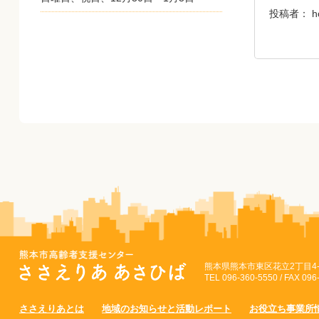
投稿者：
h
熊本県熊本市東区花立2丁目4-
TEL 096-360-5550 / FAX 096
ささえりあとは
地域のお知らせと活動レポート
お役立ち事業所