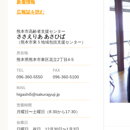
新着情報
広報誌を読む
熊本市高齢者支援センター
ささえりあ あさひば
（熊本市東５地域包括支援センター）
所在地
熊本県熊本市東区花立2丁目4-5
TEL
FAX
096-360-5550
096-360-5100
MAIL
higashi5@sakurajyuji.jp
営業時間
月曜日〜土曜日（8:30から17:30）
休業日
日曜日、祝日、12月30日〜1月3日