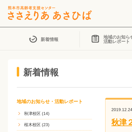
地域のお知ら
新着情報
活動レポート
新着情報
地域のお知らせ・活動レポート
2019.12.2
秋津校区 (14)
秋津
桜木校区 (23)