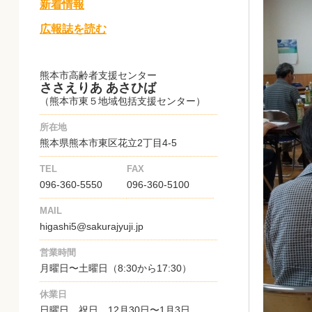
新着情報
広報誌を読む
熊本市高齢者支援センター
ささえりあ あさひば
（熊本市東５地域包括支援センター）
所在地
熊本県熊本市東区花立2丁目4-5
TEL
FAX
096-360-5550
096-360-5100
MAIL
higashi5@sakurajyuji.jp
営業時間
月曜日〜土曜日（8:30から17:30）
休業日
日曜日、祝日、12月30日〜1月3日