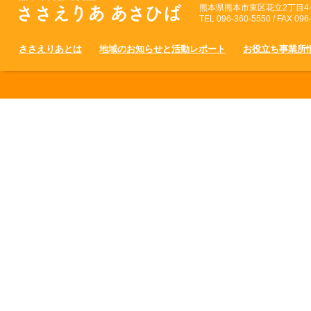
熊本県熊本市東区花立2丁目4-
TEL 096-360-5550 / FAX 096
ささえりあとは
地域のお知らせと活動レポート
お役立ち事業所