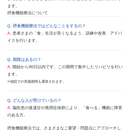
ます。
摂食機能療法について
Q. 摂食機能療法ではどんなことをするの？
A.
患者さまの「食」生活が良くなるよう、訓練や改善、アドバ
イスを行います。
Q. 期限はあるの？
A.
開始から90日以内です。この期間で集中したリハビリを行い
ます。
※他院での実施期間も通算されます。
Q. どんな人が受けているの？
A.
脳疾患の後遺症や廃用症候群により、「食べる」機能に障害
のある方。
摂食機能療法では、さまざまなご要望・問題点にアプローチし