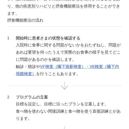
り、他の疾患別リハビリと摂食機能療法を併用することができ
ます。
摂食機能療法の流れ
1
開始時に患者さまの状態を確認する
入院時に食事に関する問題がないかをおたずねし、問題が
あれば要望を伺ったうえで実際のお食事の様子を見てどこ
に問題があるのかを確認します。
触診・聴診や
VF検査（嚥下造影検査）・VE検査（嚥下内
視鏡検査）
を行うこともあります。
2
プログラムの立案
目標を設定し、目標に沿ったプランを立案します。
食べ物を使わない間接訓練と食べ物を使う直接訓練とがあ
ります。