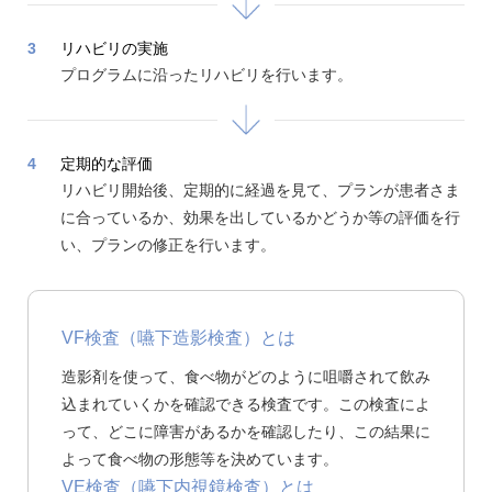
3
リハビリの実施
プログラムに沿ったリハビリを行います。
4
定期的な評価
リハビリ開始後、定期的に経過を見て、プランが患者さま
に合っているか、効果を出しているかどうか等の評価を行
い、プランの修正を行います。
VF検査（嚥下造影検査）とは
造影剤を使って、食べ物がどのように咀嚼されて飲み
込まれていくかを確認できる検査です。この検査によ
って、どこに障害があるかを確認したり、この結果に
よって食べ物の形態等を決めています。
VE検査（嚥下内視鏡検査）とは