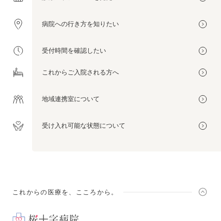
病院への
行き方を
知りたい
受付時間を
確認したい
これから
ご入院される方へ
地域連携室
について
受け入れ可能な
状態について
これからの医療を、こころから。