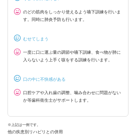
のどの筋肉をしっかり使えるよう嚥下訓練を行いま
す。同時に肺炎予防も行います。
むせてしまう
一度に口に運ぶ量の調節や嚥下訓練、食べ物が肺に
入らないよう上手く咳をする訓練を行います。
口の中に不快感がある
口腔ケアや入れ歯の調整、噛み合わせに問題がない
か等歯科衛生士がサポートします。
※上記は一例です。
他の疾患別リハビリとの併用