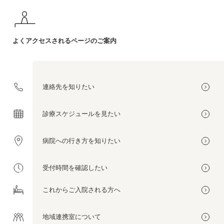
よくアクセスされる
ページのご案内
連絡先を
知りたい
診療スケジュールを
見たい
病院への
行き方を
知りたい
受付時間を
確認したい
これから
ご入院される方へ
地域連携室
について