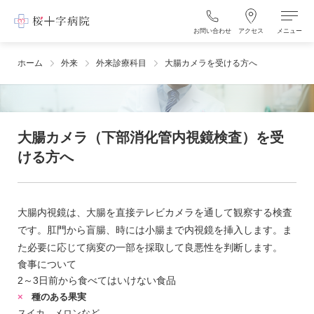
お問い合わせ
アクセス
メニュー
ホーム
外来
外来診療科目
大腸カメラを受ける方へ
大腸カメラ（下部消化管内視鏡検査）を受
ける方へ
大腸内視鏡は、大腸を直接テレビカメラを通して観察する検査
です。肛門から盲腸、時には小腸まで内視鏡を挿入します。ま
た必要に応じて病変の一部を採取して良悪性を判断します。
食事について
2～3日前から食べてはいけない食品
種のある果実
スイカ、メロンなど