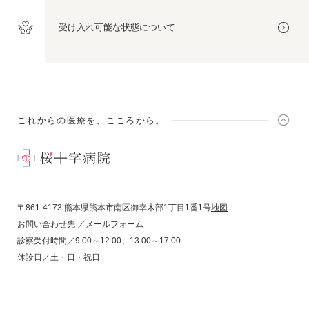
受け入れ可能な
状態について
これからの医療を、こころから。
〒861-4173 熊本県熊本市南区御幸木部1丁目1番1号
地図
お問い合わせ先
／
メールフォーム
診察受付時間／9:00～12:00、13:00～17:00
休診日／土・日・祝日
コンプライアンス