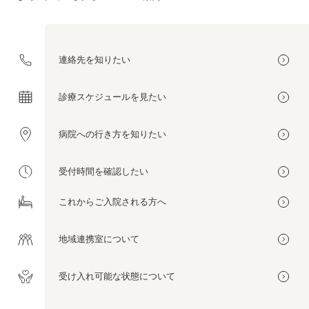
連絡先を
知りたい
診療スケジュールを
見たい
病院への
行き方を
知りたい
受付時間を
確認したい
これから
ご入院される方へ
地域連携室
について
受け入れ可能な
状態について