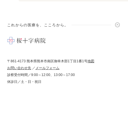
これからの医療を、こころから。
〒861-4173 熊本県熊本市南区御幸木部1丁目1番1号
地図
お問い合わせ先
／
メールフォーム
診察受付時間／9:00～12:00、13:00～17:00
休診日／土・日・祝日
コンプライアンス
プライバシーポリシー
サイトポリシー