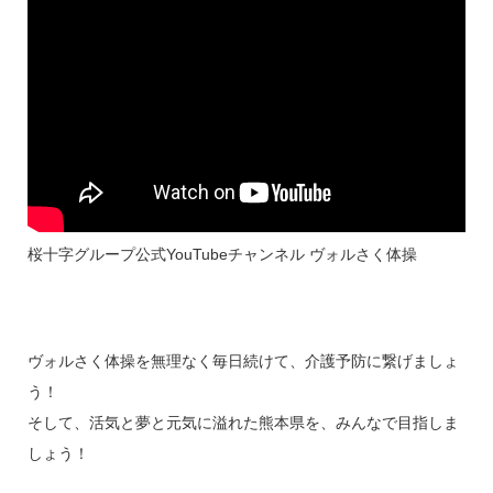
桜十字グループ公式YouTubeチャンネル ヴォルさく体操
ヴォルさく体操を無理なく毎日続けて、介護予防に繋げましょ
う！
そして、活気と夢と元気に溢れた熊本県を、みんなで目指しま
しょう！