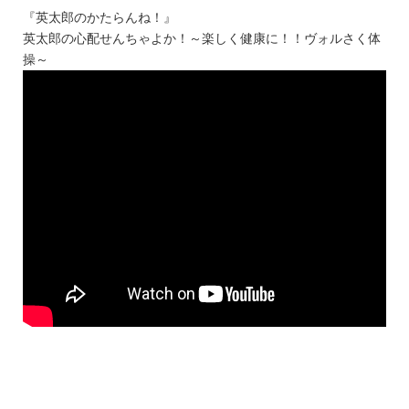
『英太郎のかたらんね！』
英太郎の心配せんちゃよか！～楽しく健康に！！ヴォルさく体
操～