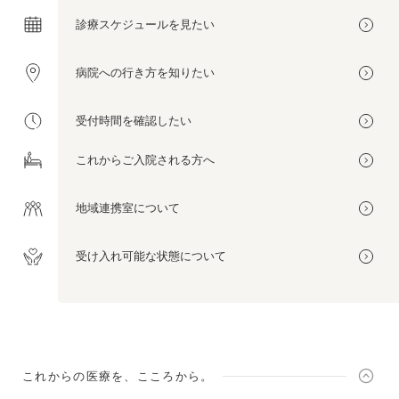
診療スケジュールを
見たい
病院への
行き方を
知りたい
受付時間を
確認したい
これから
ご入院される方へ
地域連携室
について
受け入れ可能な
状態について
これからの医療を、こころから。