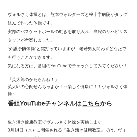
ヴォルさく体操とは、熊本ヴォルターズと桜十字病院がタッグ
組んで作った体操です。
実際のバスケットボールの動きを取り入れ、当院のリハビリス
タッフが考案しました。
”介護予防体操”と銘打っていますが、老若男女問わずどなたで
も行うことができます。
気になる方は、番組のYouTubeでチェックしてみてください！
『英太郎のかたらんね！』
英太郎の心配せんちゃよか！～楽しく健康に！！ヴォルさく体
操～
番組YouTubeチャンネルは
こちら
から
生き活き健康教室でヴォルさく体操を実施します
3月14日（木）に開催される『生き活き健康教室』では、ヴォ