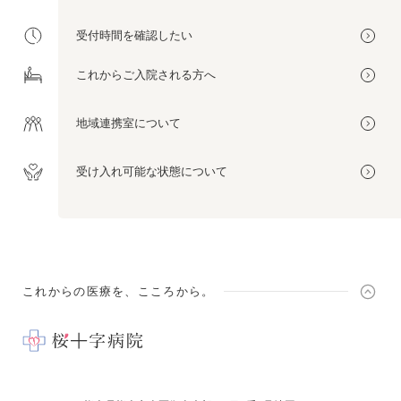
受付時間を
確認したい
これから
ご入院される方へ
地域連携室
について
受け入れ可能な
状態について
これからの医療を、こころから。