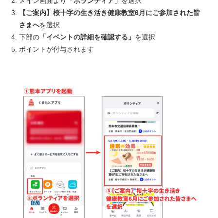
メイン画面より
「ボランティア」
を選択
【ご案内】桜十字の生き活き健康教室6月にご参加された皆
さまへ
を選択
下部の
「イベントの詳細を確認する」
を選択
ポイントが付与されます