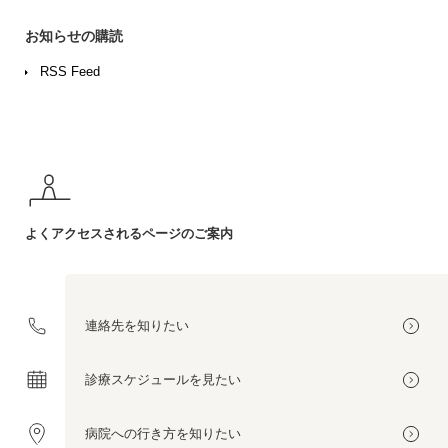
お知らせの購読
RSS Feed
よくアクセスされる
ページのご案内
連絡先を
知りたい
診療スケジュールを
見たい
病院への
行き方を
知りたい